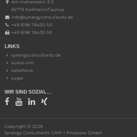
Am Hohenstein 3-5
65779
Kelkheim/Taunus
info@synergyconsultants.de
+49 6196 76430-50
+49 6196 76430-59
LINKS
synergyconsultants.de
aurea-crm
salesforce
sugar
WIR SIND SOZIAL…
Copyright ©
2026
Synergy Consultants CRM + Prozesse GmbH